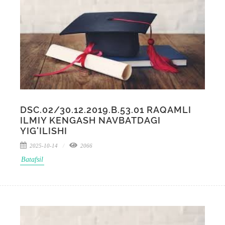
DSC.02/30.12.2019.B.53.01 RAQAMLI
ILMIY KENGASH NAVBATDAGI
YIG'ILISHI
2025-10-14
2066
Batafsil