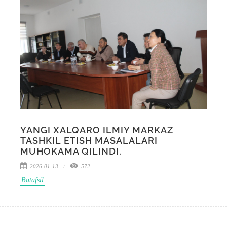
YANGI XALQARO ILMIY MARKAZ
TASHKIL ETISH MASALALARI
MUHOKAMA QILINDI.
2026-01-13
572
Batafsil