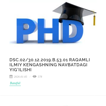
DSC.02/30.12.2019.B.53.01 RAQAMLI
ILMIY KENGASHNING NAVBATDAGI
YIG‘ILISHI
2026-01-05
578
Batafsil