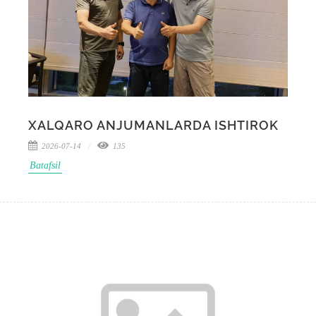
XALQARO ANJUMANLARDA ISHTIROK
2026-07-14
135
Batafsil