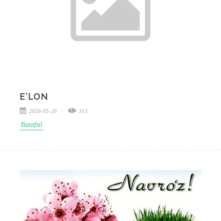
E'LON
2026-05-20
315
Batafsil