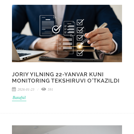
JORIY YILNING 22-YANVAR KUNI
MONITORING TEKSHIRUVI O'TKAZILDI
2026-01-23
591
Batafsil