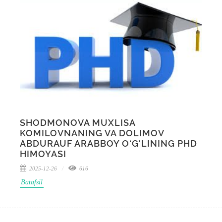
SHODMONOVA MUXLISA
KOMILOVNANING VA DOLIMOV
ABDURAUF ARABBOY O‘G‘LINING PHD
HIMOYASI
2025-12-26
616
Batafsil