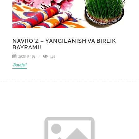
NAVRO‘Z – YANGILANISH VA BIRLIK
BAYRAMI!
2026-04-01
424
Batafsil