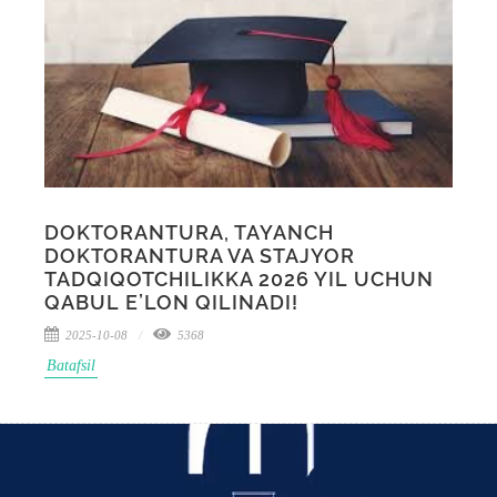
DOKTORANTURA, TAYANCH
DOKTORANTURA VA STAJYOR
TADQIQOTCHILIKKA 2026 YIL UCHUN
QABUL E’LON QILINADI!
2025-10-08
5368
Batafsil