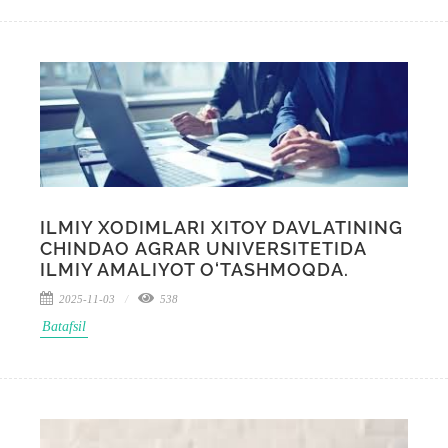
ILMIY XODIMLARI XITOY DAVLATINING
CHINDAO АGRAR UNIVERSITETIDA
ILMIY AMALIYOT O‘TASHMOQDA.
2025-11-03
538
Batafsil