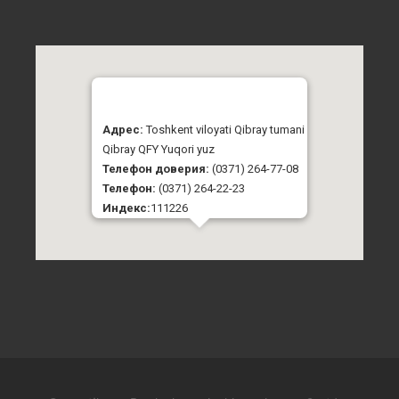
Адрес:
Toshkent viloyati Qibray tumani
Qibray QFY Yuqori yuz
Телефон доверия:
(0371) 264-77-08
Телефон:
(0371) 264-22-23
Индекс:
111226