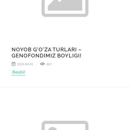
NOYOB G‘O‘ZA TURLARI –
GENOFONDIMIZ BOYLIGI!
2026-04-01
463
Batafsil