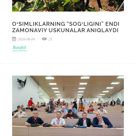
OʻSIMLIKLARNING “SOGʻLIGINI” ENDI
ZAMONAVIY USKUNALAR ANIQLAYDI
2026-08-04
23
Batafsil