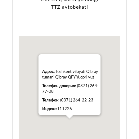
TTZ avtobekati
Адрес:
Toshkent viloyati Qibray
tumani Qibray QFY Yuqori yuz
Телефон доверия:
(0371) 264-
77-08
Телефон:
(0371) 264-22-23
Индекс:
111226