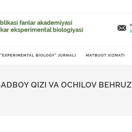
likasi fanlar akademiyasi
e
ikar eksperimental biologiyasi
i
"EXPERIMENTAL BIOLOGY" JURNALI
MATBUOT XIZMATI
DBOY QIZI VA OCHILOV BEHRUZ