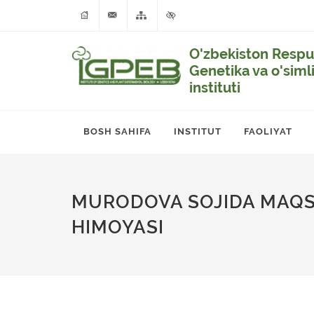
O'zbekiston Respub
Genetika va o'siml
instituti
BOSH SAHIFA
INSTITUT
FAOLIYAT
MURODOVA SOJIDA MAQSA
HIMOYASI