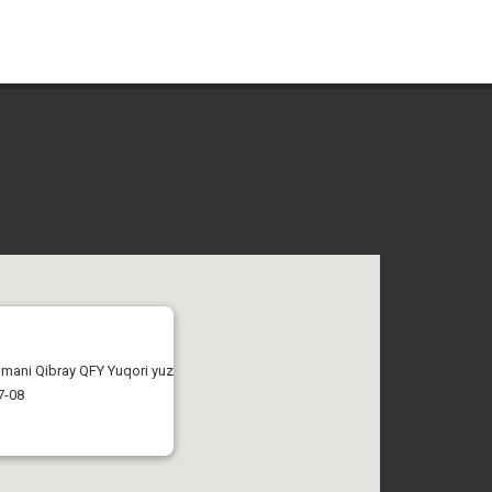
tumani Qibray QFY Yuqori yuz
7-08