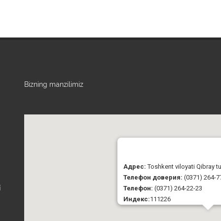
Bizning manzilimiz
Адрес:
Toshkent viloyati Qibray 
Телефон доверия:
(0371) 264-7
Телефон:
(0371) 264-22-23
i
Индекс:
111226