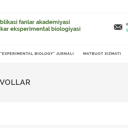
likasi fanlar akademiyasi
e
ikar eksperimental biologiyasi
i
"EXPERIMENTAL BIOLOGY" JURNALI
MATBUOT XIZMATI
AVOLLAR