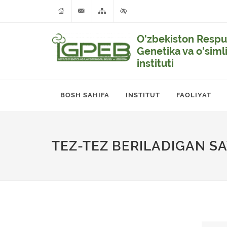
O'zbekiston Respub
Genetika va o'siml
instituti
BOSH SAHIFA
INSTITUT
FAOLIYAT
TEZ-TEZ BERILADIGAN S