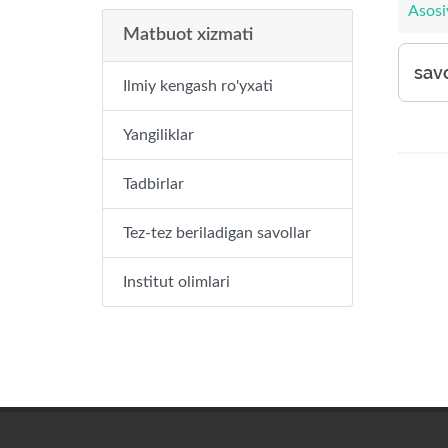
Asosi
Matbuot xizmati
savo
Ilmiy kengash ro'yxati
Yangiliklar
Tadbirlar
Tez-tez beriladigan savollar
Institut olimlari