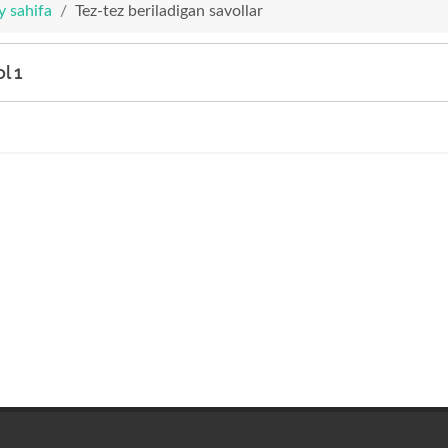
y sahifa
Tez-tez beriladigan savollar
l 1