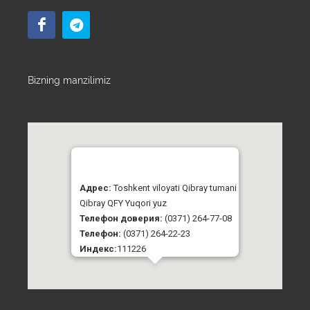
Bizning manzilimiz
Адрес:
Toshkent viloyati Qibray tumani
Qibray QFY Yuqori yuz
Телефон доверия:
(0371) 264-77-08
Телефон:
(0371) 264-22-23
Индекс:
111226