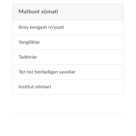
Matbuot xizmati
Ilmiy kengash ro'yxati
Yangiliklar
Tadbirlar
Tez-tez beriladigan savollar
Institut olimlari