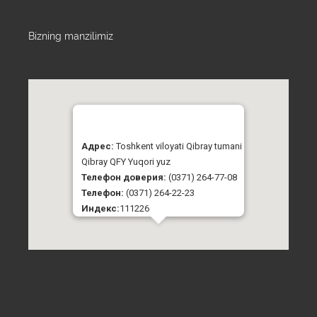
Bizning manzilimiz
Адрес:
Toshkent viloyati Qibray tumani
Qibray QFY Yuqori yuz
Телефон доверия:
(0371) 264-77-08
Телефон:
(0371) 264-22-23
Индекс:
111226