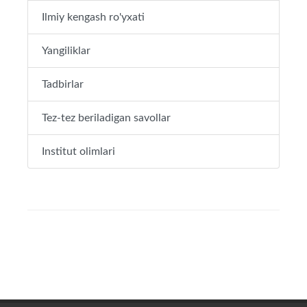
Ilmiy kengash ro'yxati
Yangiliklar
Tadbirlar
Tez-tez beriladigan savollar
Institut olimlari