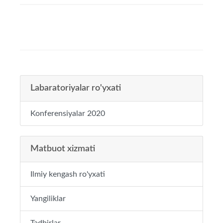
Labaratoriyalar ro'yxati
Konferensiyalar 2020
Matbuot xizmati
Ilmiy kengash ro'yxati
Yangiliklar