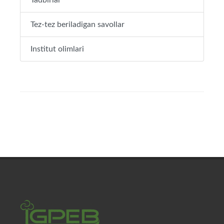
Tadbirlar
Tez-tez beriladigan savollar
Institut olimlari